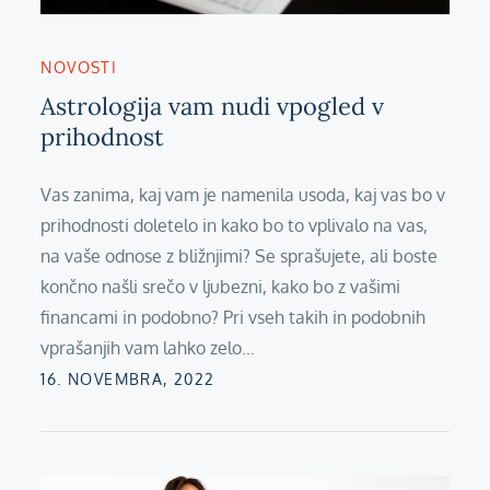
NOVOSTI
Astrologija vam nudi vpogled v
prihodnost
Vas zanima, kaj vam je namenila usoda, kaj vas bo v
prihodnosti doletelo in kako bo to vplivalo na vas,
na vaše odnose z bližnjimi? Se sprašujete, ali boste
končno našli srečo v ljubezni, kako bo z vašimi
financami in podobno? Pri vseh takih in podobnih
vprašanjih vam lahko zelo…
Posted
16. NOVEMBRA, 2022
on