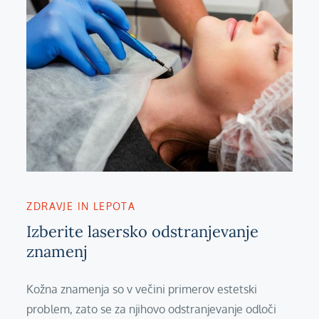
ZDRAVJE IN LEPOTA
Izberite lasersko odstranjevanje
znamenj
Kožna znamenja so v večini primerov estetski
problem, zato se za njihovo odstranjevanje odloči