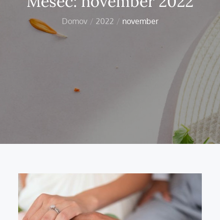
Mesec:
november 2022
Domov
2022
november