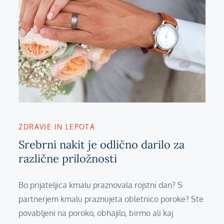
ZDRAVJE IN LEPOTA
Srebrni nakit je odlično darilo za
različne priložnosti
Bo prijateljica kmalu praznovala rojstni dan? S
partnerjem kmalu praznujeta obletnico poroke? Ste
povabljeni na poroko, obhajilo, birmo ali kaj