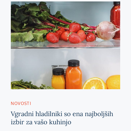
NOVOSTI
Vgradni hladilniki so ena najboljših
izbir za vašo kuhinjo