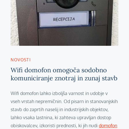
NOVOSTI
Wifi domofon omogoča sodobno
komuniciranje znotraj in zunaj stavb
Wifi domofon lahko izboljša varnost in udobje v
vseh vrstah nepremičnin. Od pisarn in stanovanjskih
stavb do zaprtih naselij in industrijskih objektov,
lahko vsaka lastnina, ki zahteva upravljan dostop
obiskovalcev, izkoristi prednosti, ki jih nudi
domofon