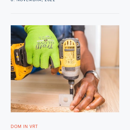
on
DOM IN VRT