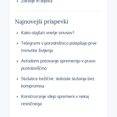
Zdravje in lepota
Najnovejši prispevki
Kako olajšati vnetje sinusov?
Telegrami v porodnišnico polepšajo prve
trenutke življenja
Avtodomi potovanje spremenijo v pravo
pustolovščino
Slušalice bežične: sloboda slušanja bez
kompromisa
Konstruiranje idejo spremeni v nekaj
resničnega