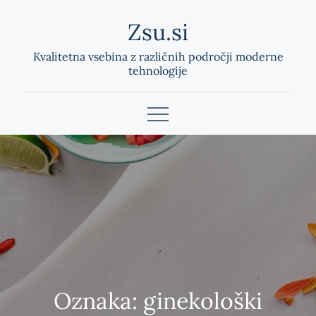
Skip
Zsu.si
to
content
Kvalitetna vsebina z različnih področji moderne
tehnologije
Oznaka:
ginekološki