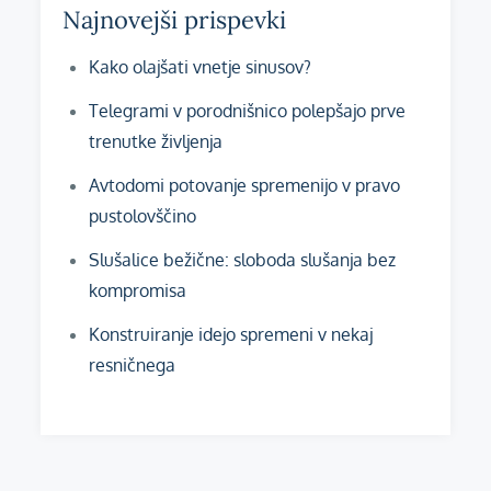
Najnovejši prispevki
Kako olajšati vnetje sinusov?
Telegrami v porodnišnico polepšajo prve
trenutke življenja
Avtodomi potovanje spremenijo v pravo
pustolovščino
Slušalice bežične: sloboda slušanja bez
kompromisa
Konstruiranje idejo spremeni v nekaj
resničnega