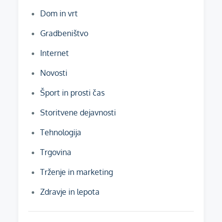
Dom in vrt
Gradbeništvo
Internet
Novosti
Šport in prosti čas
Storitvene dejavnosti
Tehnologija
Trgovina
Trženje in marketing
Zdravje in lepota