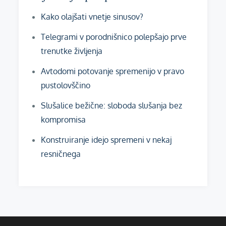
Kako olajšati vnetje sinusov?
Telegrami v porodnišnico polepšajo prve
trenutke življenja
Avtodomi potovanje spremenijo v pravo
pustolovščino
Slušalice bežične: sloboda slušanja bez
kompromisa
Konstruiranje idejo spremeni v nekaj
resničnega