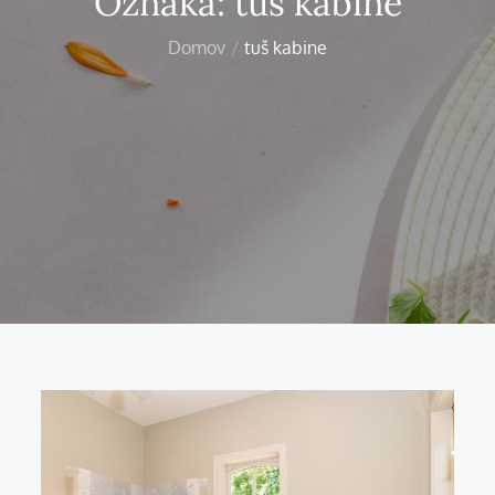
Oznaka:
tuš kabine
Domov
tuš kabine