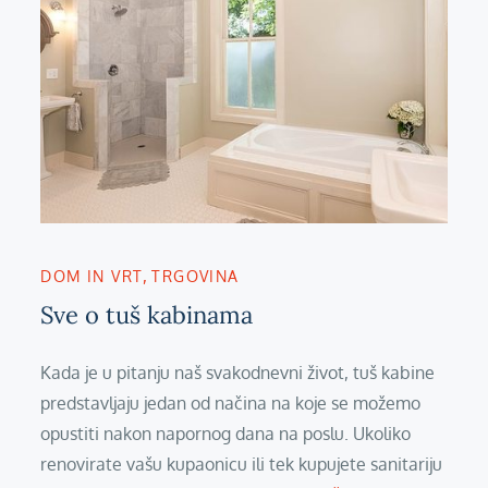
DOM IN VRT
TRGOVINA
Sve o tuš kabinama
Kada je u pitanju naš svakodnevni život, tuš kabine
predstavljaju jedan od načina na koje se možemo
opustiti nakon napornog dana na poslu. Ukoliko
renovirate vašu kupaonicu ili tek kupujete sanitariju