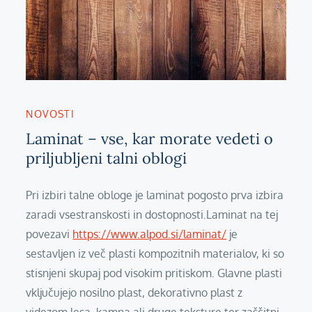
NOVOSTI
Laminat – vse, kar morate vedeti o
priljubljeni talni oblogi
Pri izbiri talne obloge je laminat pogosto prva izbira
zaradi vsestranskosti in dostopnosti.Laminat na tej
povezavi
https://www.alpod.si/laminat/
je
sestavljen iz več plasti kompozitnih materialov, ki so
stisnjeni skupaj pod visokim pritiskom. Glavne plasti
vključujejo nosilno plast, dekorativno plast z