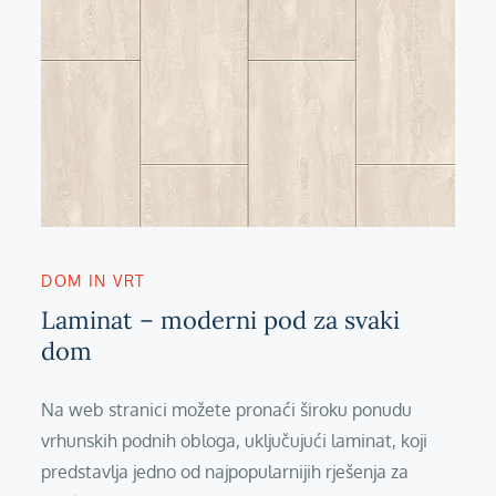
DOM IN VRT
Laminat – moderni pod za svaki
dom
Na web stranici možete pronaći široku ponudu
vrhunskih podnih obloga, uključujući laminat, koji
predstavlja jedno od najpopularnijih rješenja za