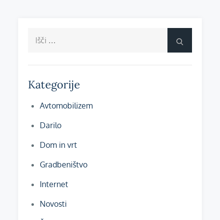
Išči:
Išči
Kategorije
Avtomobilizem
Darilo
Dom in vrt
Gradbeništvo
Internet
Novosti