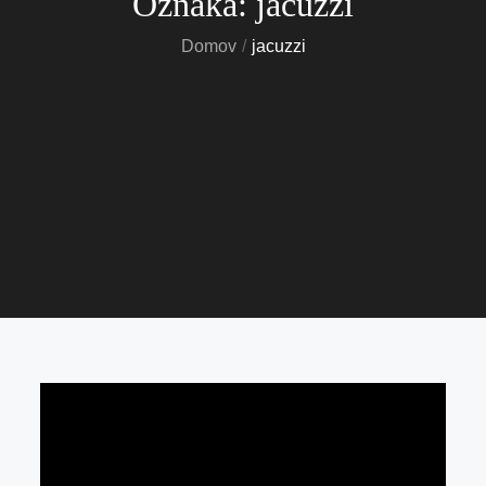
Oznaka:
jacuzzi
Domov
jacuzzi