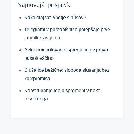
Najnovejši prispevki
Kako olajšati vnetje sinusov?
Telegrami v porodnišnico polepšajo prve
trenutke življenja
Avtodomi potovanje spremenijo v pravo
pustolovščino
Slušalice bežične: sloboda slušanja bez
kompromisa
Konstruiranje idejo spremeni v nekaj
resničnega