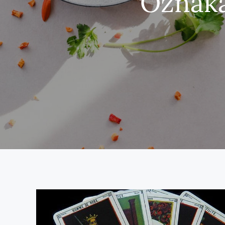
Oznak