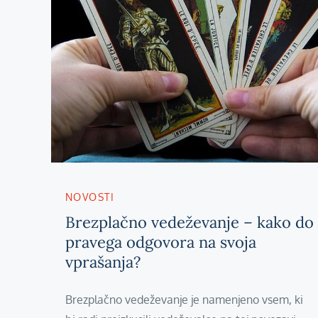
NOVOSTI
Brezplačno vedeževanje – kako do
pravega odgovora na svoja
vprašanja?
Brezplačno vedeževanje je namenjeno vsem, ki