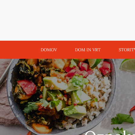
Skip
to
content
DOMOV
DOM IN VRT
STORIT