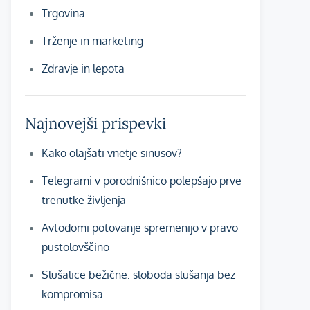
Trgovina
Trženje in marketing
Zdravje in lepota
Najnovejši prispevki
Kako olajšati vnetje sinusov?
Telegrami v porodnišnico polepšajo prve
trenutke življenja
Avtodomi potovanje spremenijo v pravo
pustolovščino
Slušalice bežične: sloboda slušanja bez
kompromisa