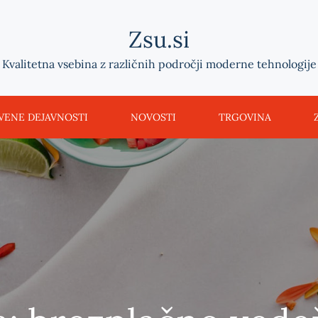
Zsu.si
Kvalitetna vsebina z različnih področji moderne tehnologije
VENE DEJAVNOSTI
NOVOSTI
TRGOVINA