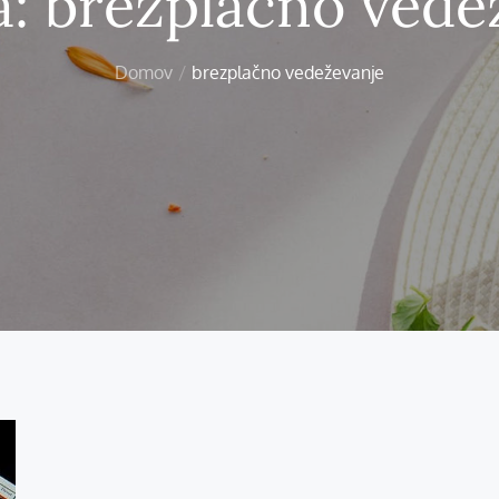
a:
brezplačno vede
Domov
brezplačno vedeževanje