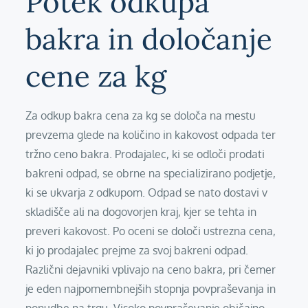
Potek odkupa
bakra in določanje
cene za kg
Za odkup bakra cena za kg se določa na mestu
prevzema glede na količino in kakovost odpada ter
tržno ceno bakra. Prodajalec, ki se odloči prodati
bakreni odpad, se obrne na specializirano podjetje,
ki se ukvarja z odkupom. Odpad se nato dostavi v
skladišče ali na dogovorjen kraj, kjer se tehta in
preveri kakovost. Po oceni se določi ustrezna cena,
ki jo prodajalec prejme za svoj bakreni odpad.
Različni dejavniki vplivajo na ceno bakra, pri čemer
je eden najpomembnejših stopnja povpraševanja in