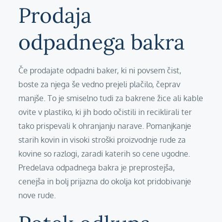
Prodaja
odpadnega bakra
Če prodajate odpadni baker, ki ni povsem čist,
boste za njega še vedno prejeli plačilo, čeprav
manjše. To je smiselno tudi za bakrene žice ali kable
ovite v plastiko, ki jih bodo očistili in reciklirali ter
tako prispevali k ohranjanju narave. Pomanjkanje
starih kovin in visoki stroški proizvodnje rude za
kovine so razlogi, zaradi katerih so cene ugodne.
Predelava odpadnega bakra je preprostejša,
cenejša in bolj prijazna do okolja kot pridobivanje
nove rude.