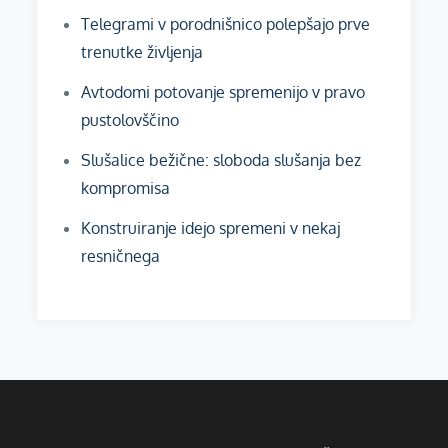
Telegrami v porodnišnico polepšajo prve
trenutke življenja
Avtodomi potovanje spremenijo v pravo
pustolovščino
Slušalice bežične: sloboda slušanja bez
kompromisa
Konstruiranje idejo spremeni v nekaj
resničnega