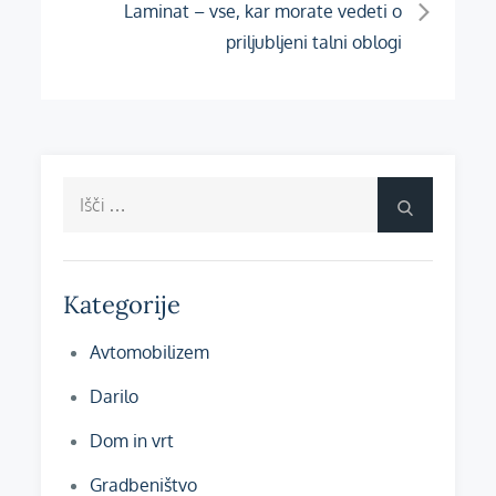
Laminat – vse, kar morate vedeti o
priljubljeni talni oblogi
Išči:
Išči
Kategorije
Avtomobilizem
Darilo
Dom in vrt
Gradbeništvo