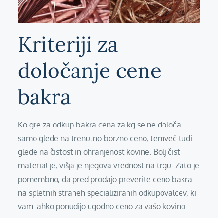
Kriteriji za
določanje cene
bakra
Ko gre za odkup bakra cena za kg se ne določa
samo glede na trenutno borzno ceno, temveč tudi
glede na čistost in ohranjenost kovine. Bolj čist
material je, višja je njegova vrednost na trgu. Zato je
pomembno, da pred prodajo preverite ceno bakra
na spletnih straneh specializiranih odkupovalcev, ki
vam lahko ponudijo ugodno ceno za vašo kovino.