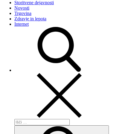
Storitvene dejavnosti
Novosti
Trgovina
Zdravje in lepota
Internet
Išči:
Išči