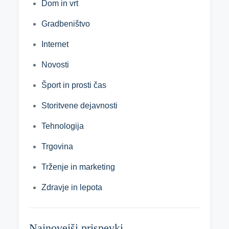
Dom in vrt
Gradbeništvo
Internet
Novosti
Šport in prosti čas
Storitvene dejavnosti
Tehnologija
Trgovina
Trženje in marketing
Zdravje in lepota
Najnovejši prispevki