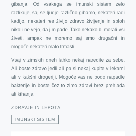
gibanja. Od vsakega se imunski sistem zelo
razlikuje, saj se ljudje različno gibamo, nekateri radi
kadijo, nekateri res živijo zdravo življenje in sploh
nikoli ne vejo, da jim pade. Tako nekako bi morali vsi
živeti, ampak ne moremo saj smo drugačni in
mogoče nekateri malo trmasti.
Vsaj v zimskih dneh lahko nekaj naredite za sebe.
Ali boste zdravo jedli ali pa si nekaj kupite v lekarni
ali v kakšni drogeriji. Mogoče vas ne bodo napadle
bakterije in boste čez to zimo zdravi brez prehlada
ali kihanja.
ZDRAVJE IN LEPOTA
IMUNSKI SISTEM