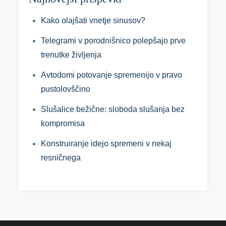
Kako olajšati vnetje sinusov?
Telegrami v porodnišnico polepšajo prve
trenutke življenja
Avtodomi potovanje spremenijo v pravo
pustolovščino
Slušalice bežične: sloboda slušanja bez
kompromisa
Konstruiranje idejo spremeni v nekaj
resničnega