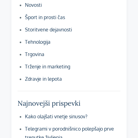
Novosti
Šport in prosti čas
Storitvene dejavnosti
Tehnologija
Trgovina
Trženje in marketing
Zdravje in lepota
Najnovejši prispevki
Kako olajšati vnetje sinusov?
Telegrami v porodnišnico polepšajo prve
trenutke življenja