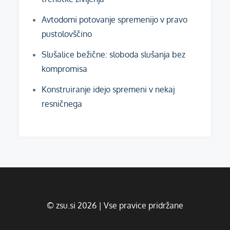
Avtodomi potovanje spremenijo v pravo
pustolovščino
Slušalice bežične: sloboda slušanja bez
kompromisa
Konstruiranje idejo spremeni v nekaj
resničnega
© zsu.si 2026 | Vse pravice pridržane