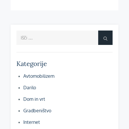
Išči:
Išči
Kategorije
Avtomobilizem
Darilo
Dom in vrt
Gradbeništvo
Internet