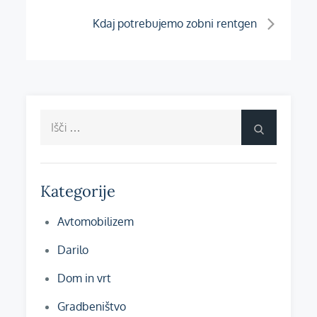
prispevka
Kdaj potrebujemo zobni rentgen
Išči:
Išči
Kategorije
Avtomobilizem
Darilo
Dom in vrt
Gradbeništvo