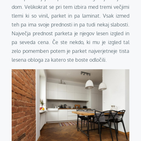
dom. Velikokrat se pri tem izbira med tremi večjimi
tlemi ki so vinil, parket in pa laminat. Vsak izmed
teh pa ima svoje prednosti in pa tudi nekaj slabosti.
Največja prednost parketa je njegov lesen izgled in
pa seveda cena. Če ste nekdo, ki mu je izgled tal
zelo pomemben potem je parket najverjetneje tista
lesena obloga za katero ste boste odločili.