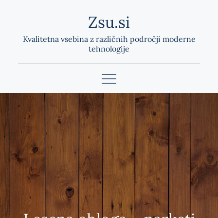
Skip
Zsu.si
to
content
Kvalitetna vsebina z različnih področji moderne
tehnologije