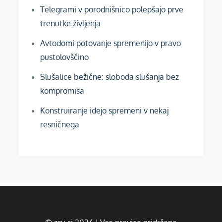
Telegrami v porodnišnico polepšajo prve
trenutke življenja
Avtodomi potovanje spremenijo v pravo
pustolovščino
Slušalice bežične: sloboda slušanja bez
kompromisa
Konstruiranje idejo spremeni v nekaj
resničnega