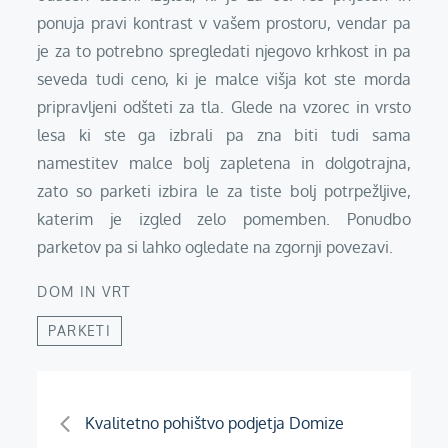
ponuja pravi kontrast v vašem prostoru, vendar pa
je za to potrebno spregledati njegovo krhkost in pa
seveda tudi ceno, ki je malce višja kot ste morda
pripravljeni odšteti za tla. Glede na vzorec in vrsto
lesa ki ste ga izbrali pa zna biti tudi sama
namestitev malce bolj zapletena in dolgotrajna,
zato so parketi izbira le za tiste bolj potrpežljive,
katerim je izgled zelo pomemben. Ponudbo
parketov pa si lahko ogledate na zgornji povezavi.
DOM IN VRT
PARKETI
Navigacija
Kvalitetno pohištvo podjetja Domize