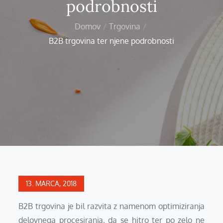
podrobnosti
Domov
Trgovina
B2B trgovina ter njene podrobnosti
Posted
13. MARCA, 2018
on
B2B trgovina je bil razvita z namenom optimiziranja
delovnega procesiranja, da se hitro ter po zelo ne