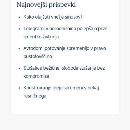
Najnovejši prispevki
Kako olajšati vnetje sinusov?
Telegrami v porodnišnico polepšajo prve
trenutke življenja
Avtodomi potovanje spremenijo v pravo
pustolovščino
Slušalice bežične: sloboda slušanja bez
kompromisa
Konstruiranje idejo spremeni v nekaj
resničnega