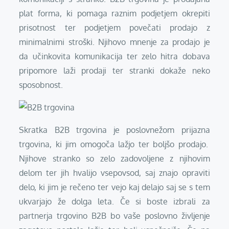
plat forma, ki pomaga raznim podjetjem okrepiti
prisotnost ter podjetjem povečati prodajo z
minimalnimi stroški. Njihovo mnenje za prodajo je
da učinkovita komunikacija ter zelo hitra dobava
pripomore laži prodaji ter stranki dokaže neko
sposobnost.
Skratka B2B trgovina je poslovnežom prijazna
trgovina, ki jim omogoča lažjo ter boljšo prodajo.
Njihove stranko so zelo zadovoljene z njihovim
delom ter jih hvalijo vsepovsod, saj znajo opraviti
delo, ki jim je rečeno ter vejo kaj delajo saj se s tem
ukvarjajo že dolga leta. Če si boste izbrali za
partnerja trgovino B2B bo vaše poslovno življenje